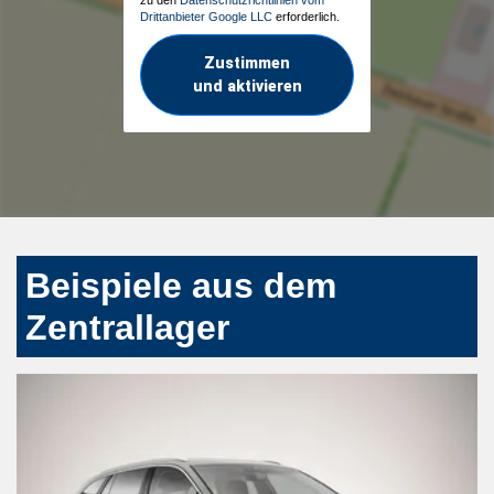
Drittanbieter Google LLC
erforderlich.
Zustimmen
und aktivieren
Beispiele aus dem
Zentrallager