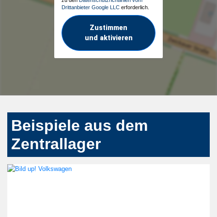
Drittanbieter Google LLC
erforderlich.
Zustimmen
und aktivieren
Beispiele aus dem
Zentrallager