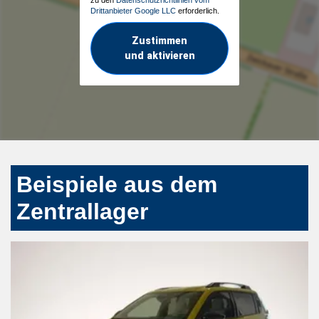
Drittanbieter Google LLC
erforderlich.
Zustimmen
und aktivieren
Beispiele aus dem
Zentrallager