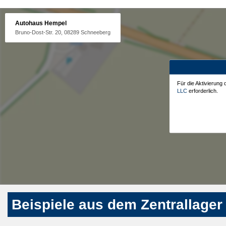
Autohaus Hempel
Bruno-Dost-Str. 20, 08289 Schneeberg
Für die Aktivierung
LLC
erforderlich.
Beispiele aus dem Zentrallager