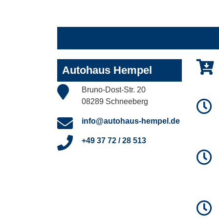
Autohaus Hempel
Bruno-Dost-Str. 20
08289 Schneeberg
info@autohaus-hempel.de
+49 37 72 / 28 513