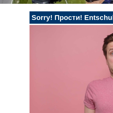
Sorry! Прости! Entschul