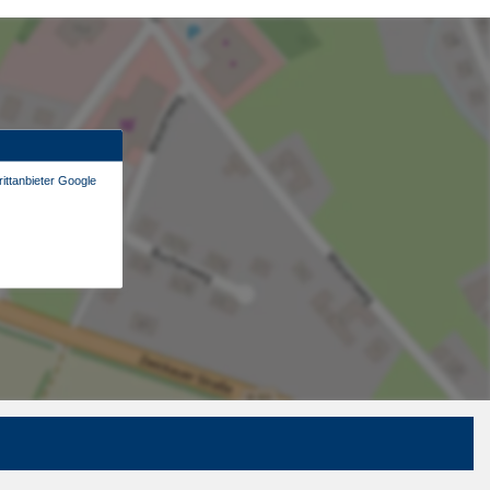
ittanbieter Google