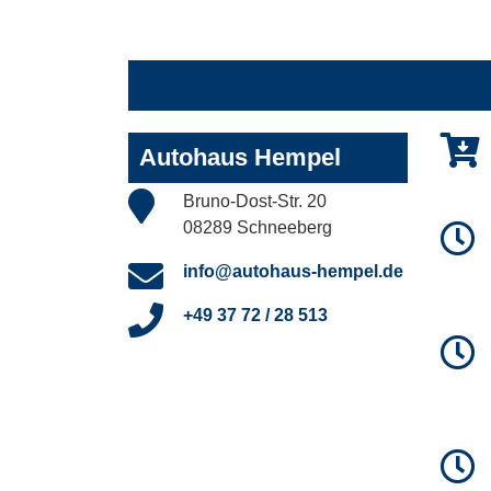
Autohaus Hempel
Bruno-Dost-Str. 20
08289 Schneeberg
info@autohaus-hempel.de
+49 37 72 / 28 513