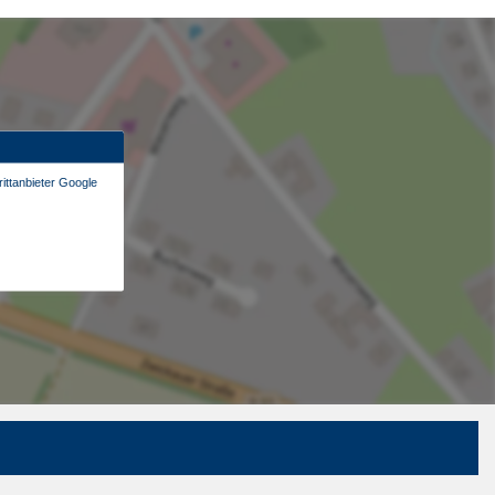
ittanbieter Google