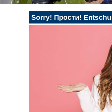
Sorry! Прости! Entschul