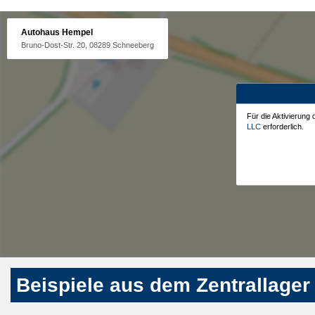
Autohaus Hempel
Bruno-Dost-Str. 20, 08289 Schneeberg
Für die Aktivierung
LLC
erforderlich.
Beispiele aus dem Zentrallager