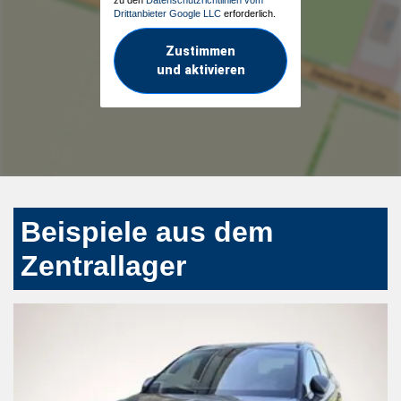
Drittanbieter Google LLC
erforderlich.
Zustimmen
und aktivieren
Beispiele aus dem
Zentrallager