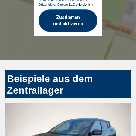
Drittanbieter Google LLC
erforderlich.
Zustimmen
und aktivieren
Beispiele aus dem
Zentrallager