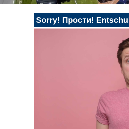
Sorry! Прости! Entschul