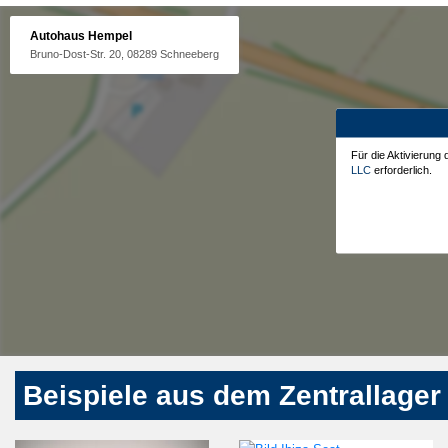
Autohaus Hempel
Bruno-Dost-Str. 20, 08289 Schneeberg
Für die Aktivierung
LLC
erforderlich.
Beispiele aus dem Zentrallager