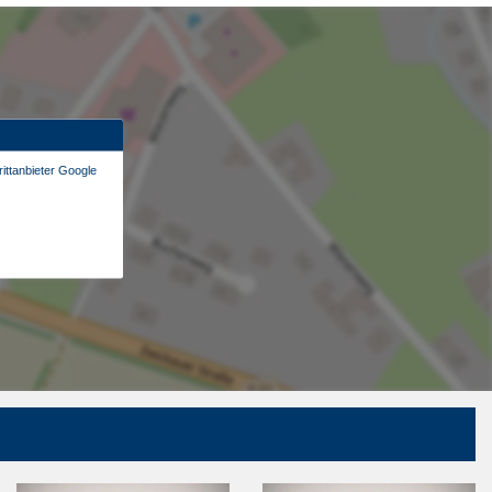
ittanbieter Google