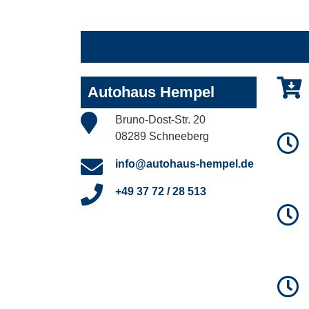
Autohaus Hempel
Bruno-Dost-Str. 20
08289 Schneeberg
info@autohaus-hempel.de
+49 37 72 / 28 513