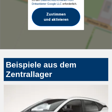
Drittanbieter Google LLC
erforderlich.
Zustimmen
und aktivieren
Beispiele aus dem
Zentrallager