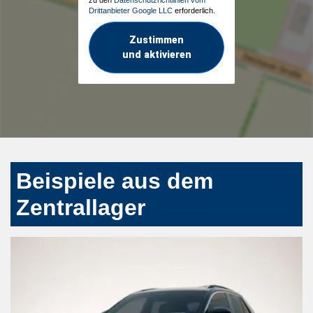
Drittanbieter Google LLC
erforderlich.
Zustimmen
und aktivieren
Beispiele aus dem
Zentrallager