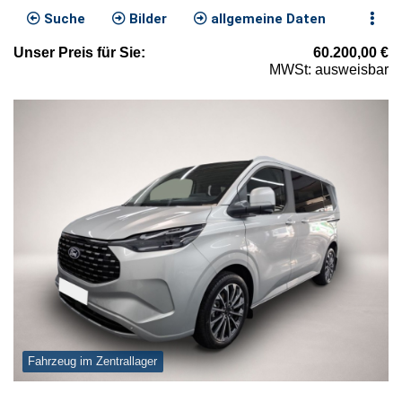
Suche
Bilder
allgemeine Daten
Unser
Preis
für Sie
:
60.200,00
€
MWSt: ausweisbar
Fahrzeug im Zentrallager