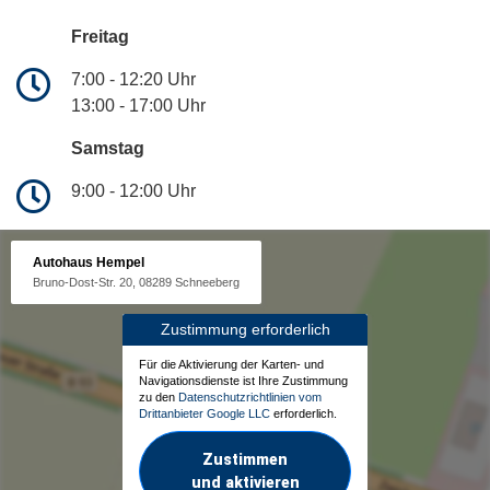
Freitag
7:00 - 12:20 Uhr
13:00 - 17:00 Uhr
Samstag
9:00 - 12:00 Uhr
Autohaus Hempel
Bruno-Dost-Str. 20, 08289 Schneeberg
Zustimmung erforderlich
Für die Aktivierung der Karten- und
Navigationsdienste ist Ihre Zustimmung
zu den
Datenschutzrichtlinien vom
Drittanbieter Google LLC
erforderlich.
Zustimmen
und aktivieren