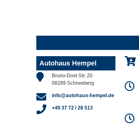
Autohaus Hempel
Bruno-Dost-Str. 20
08289 Schneeberg
info@autohaus-hempel.de
+49 37 72 / 28 513