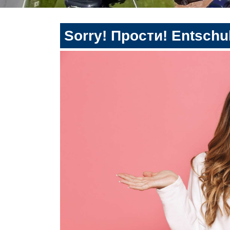
Sorry! Прости! Entschul