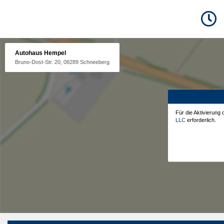
Autohaus Hempel
Bruno-Dost-Str. 20, 08289 Schneeberg
Für die Aktivierung
LLC
erforderlich.