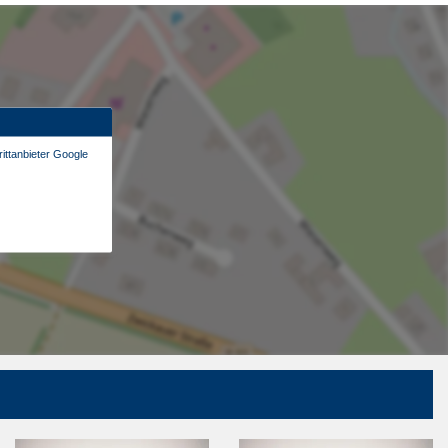
ittanbieter Google