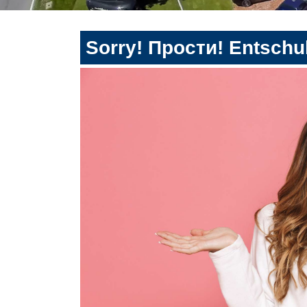
Sorry! Прости! Entschul