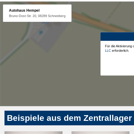
Autohaus Hempel
Bruno-Dost-Str. 20, 08289 Schneeberg
Für die Aktivierung
LLC
erforderlich.
Beispiele aus dem Zentrallager