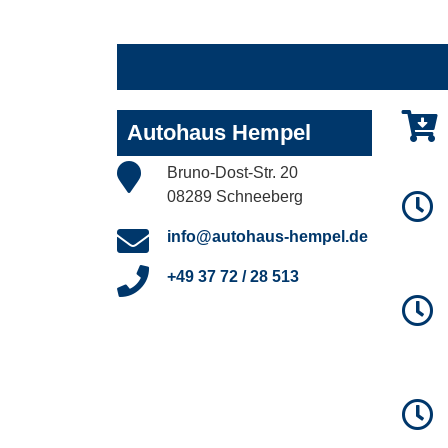
Autohaus Hempel
Bruno-Dost-Str. 20
08289 Schneeberg
info@autohaus-hempel.de
+49 37 72 / 28 513