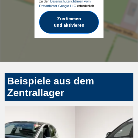
zu den
Datenschutzrichtlinien vom
Drittanbieter Google LLC
erforderlich.
Zustimmen
und aktivieren
Beispiele aus dem
Zentrallager