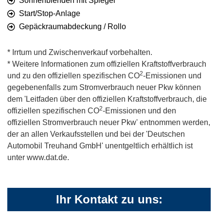
Sonnenblenden mit Spiegel
Start/Stop-Anlage
Gepäckraumabdeckung / Rollo
* Irrtum und Zwischenverkauf vorbehalten.
* Weitere Informationen zum offiziellen Kraftstoffverbrauch
2
und zu den offiziellen spezifischen CO
-Emissionen und
gegebenenfalls zum Stromverbrauch neuer Pkw können
dem 'Leitfaden über den offiziellen Kraftstoffverbrauch, die
2
offiziellen spezifischen CO
-Emissionen und den
offiziellen Stromverbrauch neuer Pkw' entnommen werden,
der an allen Verkaufsstellen und bei der 'Deutschen
Automobil Treuhand GmbH' unentgeltlich erhältlich ist
unter www.dat.de.
Ihr Kontakt zu uns: