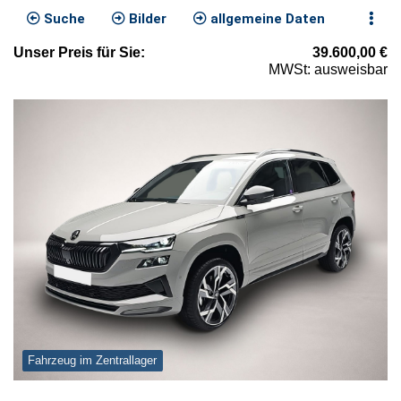
Suche
Bilder
allgemeine Daten
Unser
Preis
für Sie
:
39.600,00
€
MWSt: ausweisbar
Fahrzeug im Zentrallager