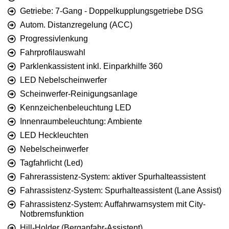
Getriebe: 7-Gang - Doppelkupplungsgetriebe DSG
Autom. Distanzregelung (ACC)
Progressivlenkung
Fahrprofilauswahl
Parklenkassistent inkl. Einparkhilfe 360
LED Nebelscheinwerfer
Scheinwerfer-Reinigungsanlage
Kennzeichenbeleuchtung LED
Innenraumbeleuchtung: Ambiente
LED Heckleuchten
Nebelscheinwerfer
Tagfahrlicht (Led)
Fahrerassistenz-System: aktiver Spurhalteassistent
Fahrassistenz-System: Spurhalteassistent (Lane Assist)
Fahrassistenz-System: Auffahrwarnsystem mit City-
Notbremsfunktion
Hill-Holder (Berganfahr-Assistent)