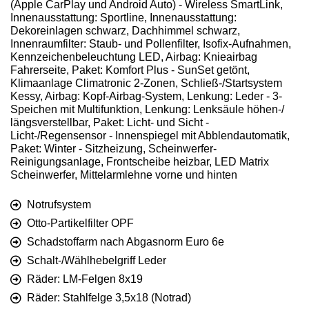
(Apple CarPlay und Android Auto) - Wireless SmartLink,
Innenausstattung: Sportline, Innenausstattung:
Dekoreinlagen schwarz, Dachhimmel schwarz,
Innenraumfilter: Staub- und Pollenfilter, Isofix-Aufnahmen,
Kennzeichenbeleuchtung LED, Airbag: Knieairbag
Fahrerseite, Paket: Komfort Plus - SunSet getönt,
Klimaanlage Climatronic 2-Zonen, Schließ-/Startsystem
Kessy, Airbag: Kopf-Airbag-System, Lenkung: Leder - 3-
Speichen mit Multifunktion, Lenkung: Lenksäule höhen-/
längsverstellbar, Paket: Licht- und Sicht -
Licht-/Regensensor - Innenspiegel mit Abblendautomatik,
Paket: Winter - Sitzheizung, Scheinwerfer-
Reinigungsanlage, Frontscheibe heizbar, LED Matrix
Scheinwerfer, Mittelarmlehne vorne und hinten
Notrufsystem
Otto-Partikelfilter OPF
Schadstoffarm nach Abgasnorm Euro 6e
Schalt-/Wählhebelgriff Leder
Räder: LM-Felgen 8x19
Räder: Stahlfelge 3,5x18 (Notrad)