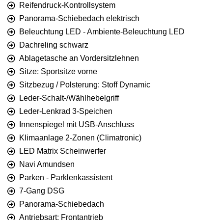
Reifendruck-Kontrollsystem
Panorama-Schiebedach elektrisch
Beleuchtung LED - Ambiente-Beleuchtung LED
Dachreling schwarz
Ablagetasche an Vordersitzlehnen
Sitze: Sportsitze vorne
Sitzbezug / Polsterung: Stoff Dynamic
Leder-Schalt-/Wählhebelgriff
Leder-Lenkrad 3-Speichen
Innenspiegel mit USB-Anschluss
Klimaanlage 2-Zonen (Climatronic)
LED Matrix Scheinwerfer
Navi Amundsen
Parken - Parklenkassistent
7-Gang DSG
Panorama-Schiebedach
Antriebsart: Frontantrieb