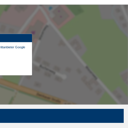
ittanbieter Google