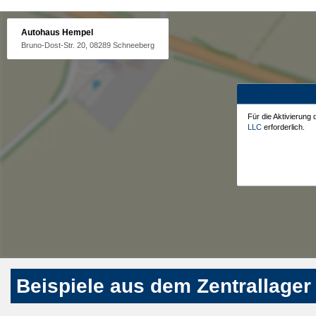
Autohaus Hempel
Bruno-Dost-Str. 20, 08289 Schneeberg
Für die Aktivierung
LLC
erforderlich.
Beispiele aus dem Zentrallager