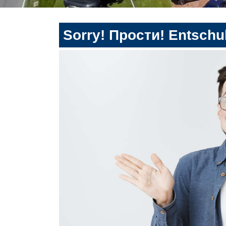
Sorry! Прости! Entschul