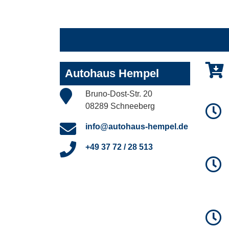
Autohaus Hempel
Bruno-Dost-Str. 20
08289 Schneeberg
info@autohaus-hempel.de
+49 37 72 / 28 513