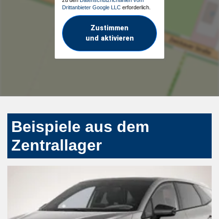
Drittanbieter Google LLC
erforderlich.
Zustimmen
und aktivieren
Beispiele aus dem
Zentrallager