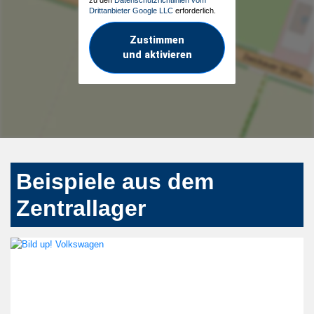
Drittanbieter Google LLC
erforderlich.
Zustimmen
und aktivieren
Beispiele aus dem
Zentrallager