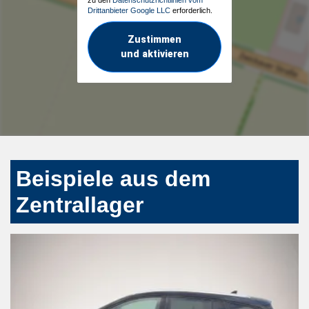
Drittanbieter Google LLC
erforderlich.
Zustimmen
und aktivieren
Beispiele aus dem
Zentrallager