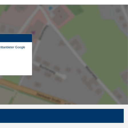
ittanbieter Google