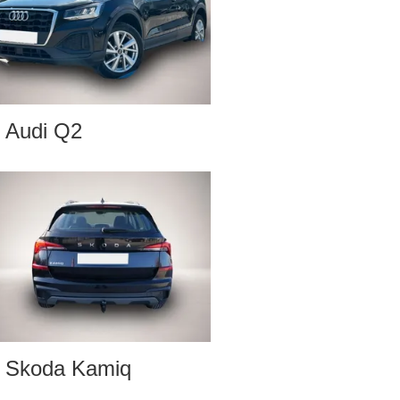
Audi Q2
Skoda Kamiq