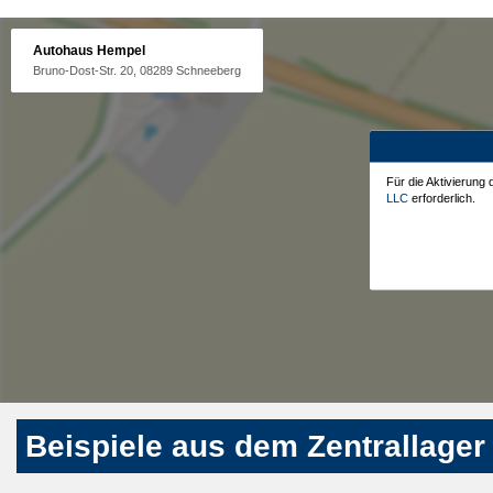
Autohaus Hempel
Bruno-Dost-Str. 20, 08289 Schneeberg
Für die Aktivierung
LLC
erforderlich.
Beispiele aus dem Zentrallager