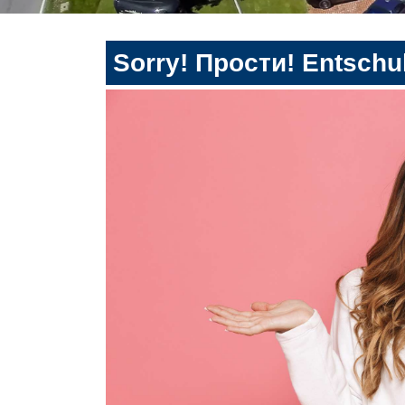
Sorry! Прости! Entschul