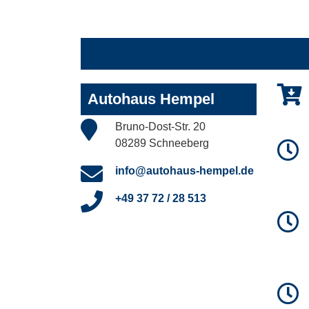
Autohaus Hempel
Bruno-Dost-Str. 20
08289 Schneeberg
info@autohaus-hempel.de
+49 37 72 / 28 513