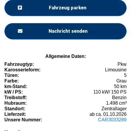
Fahrzeug parken
Nachricht senden
Allgemeine Daten:
Fahrzeugtyp:
Pkw
Karosserieform:
Limousine
Türen:
5
Farbe:
Grau
km-Stand:
50 km
kW / PS:
110 kW/ 150 PS
Treibstoff:
Benzin
Hubraum:
1.498 cm³
Standort:
Zentrallager
Lieferzeit:
ab ca. 01.10.2026
Unsere Nummer:
CAR3033289