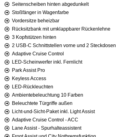
Seitenscheiben hinten abgedunkelt
Stoßfänger in Wagenfarbe
Vordersitze beheizbar
Rücksitzbank mit umklappbarer Rückenlehne
3 Kopfstützen hinten
2 USB-C Schnittstellen vorne und 2 Steckdosen
Adaptive Cruise Control
LED-Scheinwerfer inkl. Fernlicht
Park Assist Pro
Keyless Access
LED-Rückleuchten
Ambientebeleuchtung 10 Farben
Beleuchtete Türgriffe außen
Licht-und-Sicht-Paket inkl. Light Assist
Adaptive Cruise Control - ACC
Lane Assist - Spurhalteassistent
Front Assist und City Notbremsfunktion