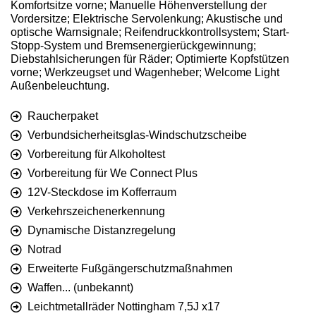
Komfortsitze vorne; Manuelle Höhenverstellung der
Vordersitze; Elektrische Servolenkung; Akustische und
optische Warnsignale; Reifendruckkontrollsystem; Start-
Stopp-System und Bremsenergierückgewinnung;
Diebstahlsicherungen für Räder; Optimierte Kopfstützen
vorne; Werkzeugset und Wagenheber; Welcome Light
Außenbeleuchtung.
Raucherpaket
Verbundsicherheitsglas-Windschutzscheibe
Vorbereitung für Alkoholtest
Vorbereitung für We Connect Plus
12V-Steckdose im Kofferraum
Verkehrszeichenerkennung
Dynamische Distanzregelung
Notrad
Erweiterte Fußgängerschutzmaßnahmen
Waffen... (unbekannt)
Leichtmetallräder Nottingham 7,5J x17