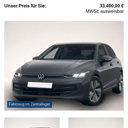
Unser
Preis
für Sie
:
33.400,00
€
MWSt: ausweisbar
Fahrzeug im Zentrallager