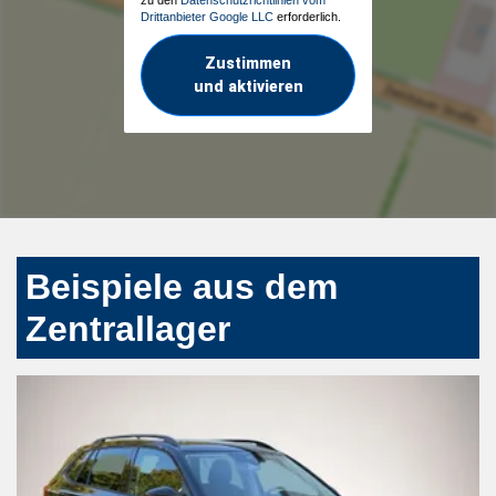
Drittanbieter Google LLC
erforderlich.
Zustimmen
und aktivieren
Beispiele aus dem
Zentrallager