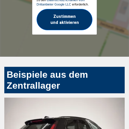
Drittanbieter Google LLC
erforderlich.
Zustimmen
und aktivieren
Beispiele aus dem
Zentrallager