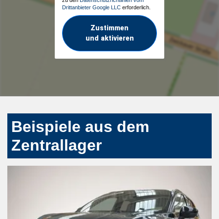
Drittanbieter Google LLC
erforderlich.
Zustimmen
und aktivieren
Beispiele aus dem
Zentrallager