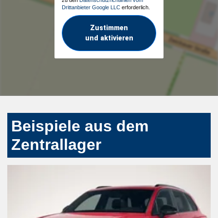
Drittanbieter Google LLC
erforderlich.
Zustimmen
und aktivieren
Beispiele aus dem
Zentrallager