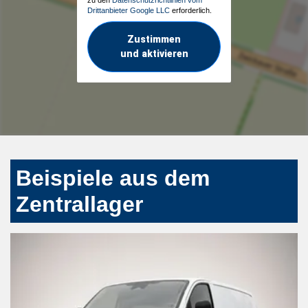
Drittanbieter Google LLC
erforderlich.
Zustimmen
und aktivieren
Beispiele aus dem
Zentrallager