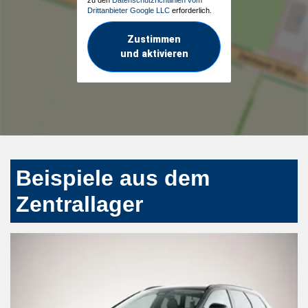
Drittanbieter Google LLC
erforderlich.
Zustimmen
und aktivieren
Beispiele aus dem
Zentrallager