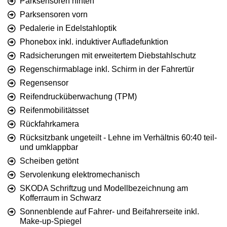
Parksensoren hinten
Parksensoren vorn
Pedalerie in Edelstahloptik
Phonebox inkl. induktiver Aufladefunktion
Radsicherungen mit erweitertem Diebstahlschutz
Regenschirmablage inkl. Schirm in der Fahrertür
Regensensor
Reifendrucküberwachung (TPM)
Reifenmobilitätsset
Rückfahrkamera
Rücksitzbank ungeteilt - Lehne im Verhältnis 60:40 teil-
und umklappbar
Scheiben getönt
Servolenkung elektromechanisch
SKODA Schriftzug und Modellbezeichnung am
Kofferraum in Schwarz
Sonnenblende auf Fahrer- und Beifahrerseite inkl.
Make-up-Spiegel