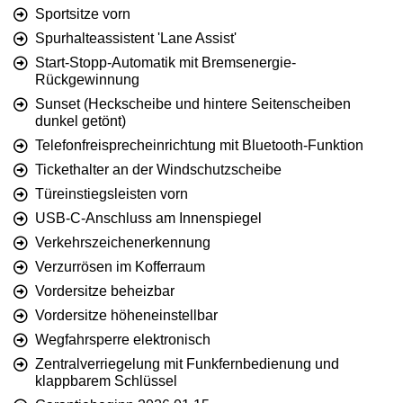
Sportsitze vorn
Spurhalteassistent 'Lane Assist'
Start-Stopp-Automatik mit Bremsenergie-
Rückgewinnung
Sunset (Heckscheibe und hintere Seitenscheiben
dunkel getönt)
Telefonfreisprecheinrichtung mit Bluetooth-Funktion
Tickethalter an der Windschutzscheibe
Türeinstiegsleisten vorn
USB-C-Anschluss am Innenspiegel
Verkehrszeichenerkennung
Verzurrösen im Kofferraum
Vordersitze beheizbar
Vordersitze höheneinstellbar
Wegfahrsperre elektronisch
Zentralverriegelung mit Funkfernbedienung und
klappbarem Schlüssel