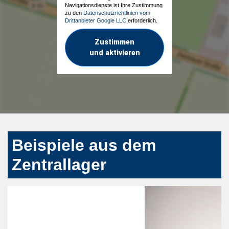
Navigationsdienste ist Ihre Zustimmung
zu den
Datenschutzrichtlinien vom
Drittanbieter Google LLC
erforderlich.
Zustimmen
und aktivieren
Beispiele aus dem
Zentrallager