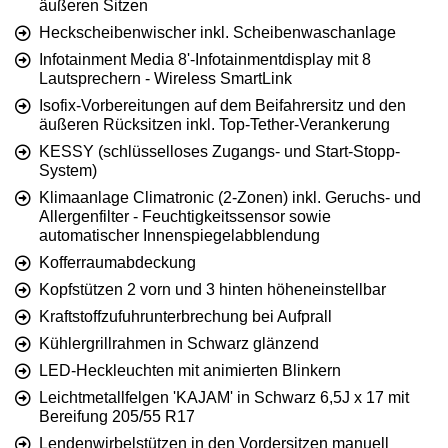
äußeren Sitzen
Heckscheibenwischer inkl. Scheibenwaschanlage
Infotainment Media 8'-Infotainmentdisplay mit 8
Lautsprechern - Wireless SmartLink
Isofix-Vorbereitungen auf dem Beifahrersitz und den
äußeren Rücksitzen inkl. Top-Tether-Verankerung
KESSY (schlüsselloses Zugangs- und Start-Stopp-
System)
Klimaanlage Climatronic (2-Zonen) inkl. Geruchs- und
Allergenfilter - Feuchtigkeitssensor sowie
automatischer Innenspiegelabblendung
Kofferraumabdeckung
Kopfstützen 2 vorn und 3 hinten höheneinstellbar
Kraftstoffzufuhrunterbrechung bei Aufprall
Kühlergrillrahmen in Schwarz glänzend
LED-Heckleuchten mit animierten Blinkern
Leichtmetallfelgen 'KAJAM' in Schwarz 6,5J x 17 mit
Bereifung 205/55 R17
Lendenwirbelstützen in den Vordersitzen manuell