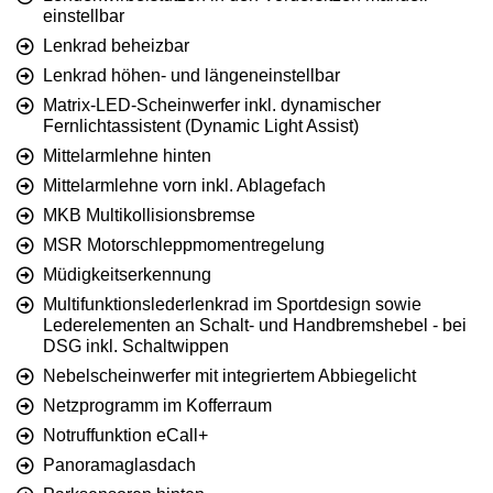
einstellbar
Lenkrad beheizbar
Lenkrad höhen- und längeneinstellbar
Matrix-LED-Scheinwerfer inkl. dynamischer
Fernlichtassistent (Dynamic Light Assist)
Mittelarmlehne hinten
Mittelarmlehne vorn inkl. Ablagefach
MKB Multikollisionsbremse
MSR Motorschleppmomentregelung
Müdigkeitserkennung
Multifunktionslederlenkrad im Sportdesign sowie
Lederelementen an Schalt- und Handbremshebel - bei
DSG inkl. Schaltwippen
Nebelscheinwerfer mit integriertem Abbiegelicht
Netzprogramm im Kofferraum
Notruffunktion eCall+
Panoramaglasdach