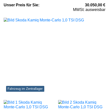
Unser
Preis
für Sie
:
30.050,00
€
MWSt: ausweisbar
Fahrzeug im Zentrallager