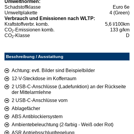
Umweltnormen:
Schadstoffklasse
Euro 6e
Umweltplakette
4 (Green)
Verbrauch und Emissionen nach WLTP:
Kraftstoffverbr. komb.
5,6 l/100km
CO
-Emissionen komb.
133 g/km
2
CO
-Klasse
D
2
Beschreibung / Ausstattung
Achtung: evtl. Bilder sind Beispielbilder
12-V-Steckdose im Kofferraum
2 USB-C-Anschlüsse (Ladefunktion) an der Rückseite
der Mittelarmlehne
2 USB-C-Anschlüsse vorn
Ablagefächer
ABS Antiblockiersystem
Ambientebeleuchtung (2-farbig - Weiß oder Rot)
ASR Antriebsschlupfregelung