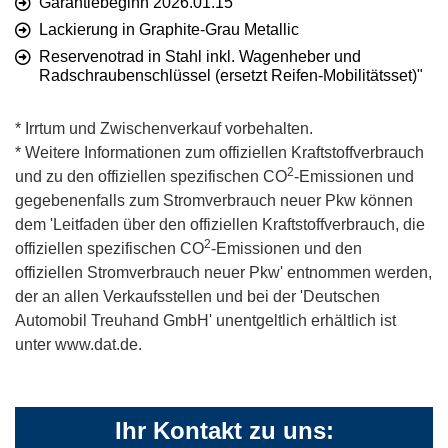
Garantiebeginn 2026.01.15
Lackierung in Graphite-Grau Metallic
Reservenotrad in Stahl inkl. Wagenheber und
Radschraubenschlüssel (ersetzt Reifen-Mobilitätsset)"
* Irrtum und Zwischenverkauf vorbehalten.
* Weitere Informationen zum offiziellen Kraftstoffverbrauch
2
und zu den offiziellen spezifischen CO
-Emissionen und
gegebenenfalls zum Stromverbrauch neuer Pkw können
dem 'Leitfaden über den offiziellen Kraftstoffverbrauch, die
2
offiziellen spezifischen CO
-Emissionen und den
offiziellen Stromverbrauch neuer Pkw' entnommen werden,
der an allen Verkaufsstellen und bei der 'Deutschen
Automobil Treuhand GmbH' unentgeltlich erhältlich ist
unter www.dat.de.
Ihr Kontakt zu uns: