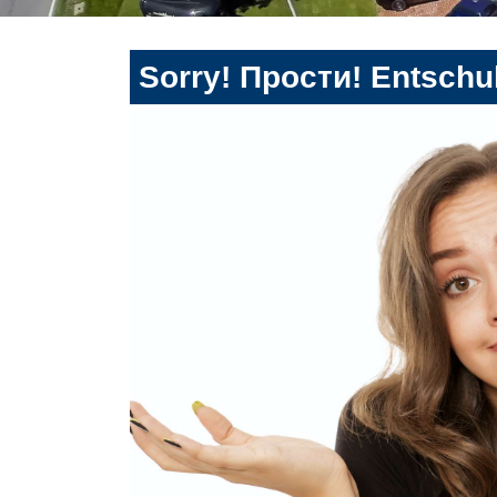
Sorry! Прости! Entschul