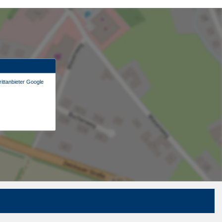
ittanbieter Google