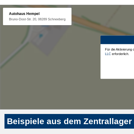
Autohaus Hempel
Bruno-Dost-Str. 20, 08289 Schneeberg
Für die Aktivierung
LLC
erforderlich.
Beispiele aus dem Zentrallager