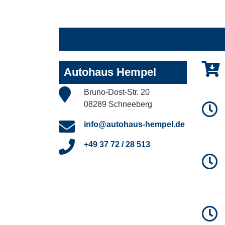
Autohaus Hempel
Bruno-Dost-Str. 20
08289 Schneeberg
info@autohaus-hempel.de
+49 37 72 / 28 513