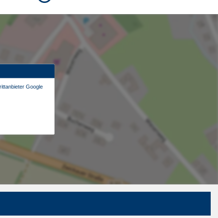
ittanbieter Google