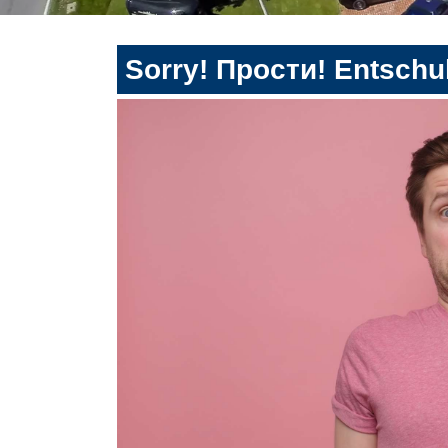
Sorry! Прости! Entschul