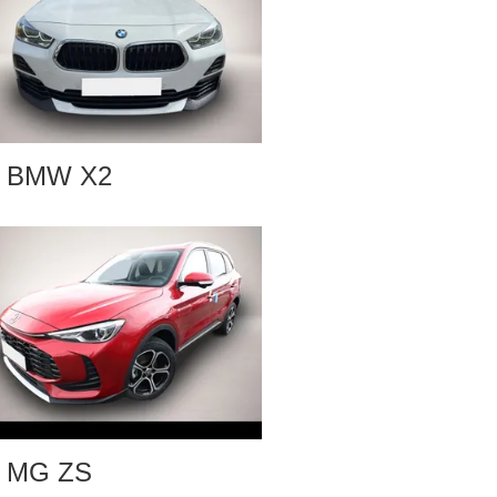
BMW X2
MG ZS