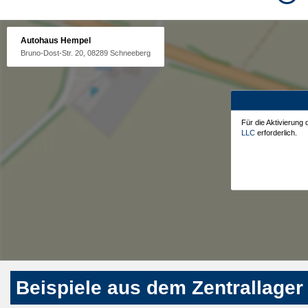
Autohaus Hempel
Bruno-Dost-Str. 20, 08289 Schneeberg
Für die Aktivierung
LLC
erforderlich.
Beispiele aus dem Zentrallager