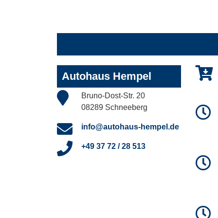
Autohaus Hempel
Bruno-Dost-Str. 20
08289 Schneeberg
info@autohaus-hempel.de
+49 37 72 / 28 513