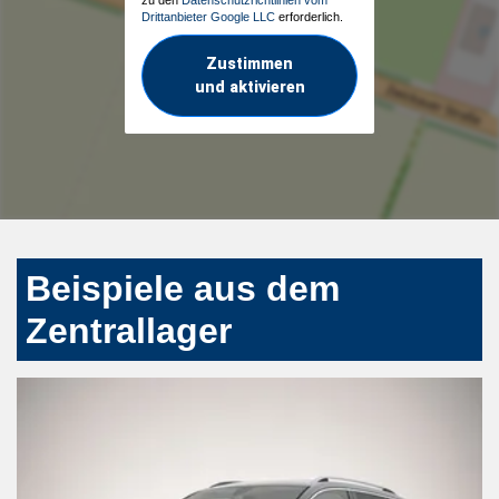
Drittanbieter Google LLC
erforderlich.
Zustimmen
und aktivieren
Beispiele aus dem
Zentrallager