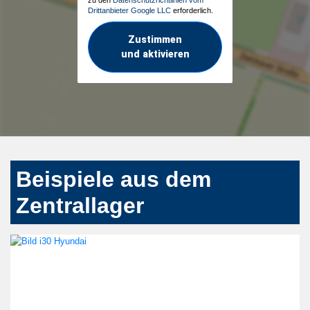
Drittanbieter Google LLC
erforderlich.
Zustimmen
und aktivieren
Beispiele aus dem
Zentrallager