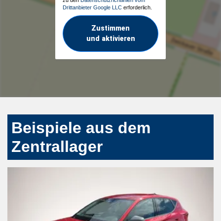
Drittanbieter Google LLC
erforderlich.
Zustimmen
und aktivieren
Beispiele aus dem
Zentrallager