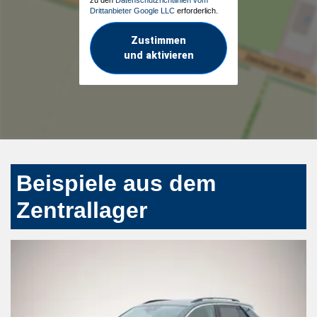
Drittanbieter Google LLC
erforderlich.
Zustimmen
und aktivieren
Beispiele aus dem
Zentrallager