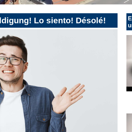
E
digung! Lo siento! Désolé!
u