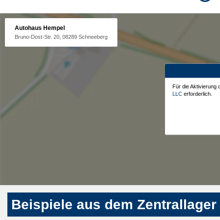
Autohaus Hempel
Bruno-Dost-Str. 20, 08289 Schneeberg
Für die Aktivierung
LLC
erforderlich.
Beispiele aus dem Zentrallager