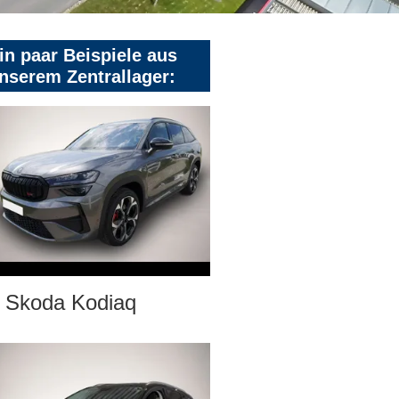
in paar Beispiele aus
nserem Zentrallager:
Skoda Kodiaq