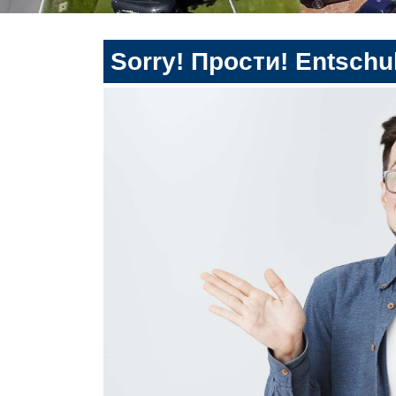
Sorry! Прости! Entschul