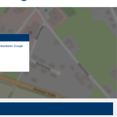
ittanbieter Google