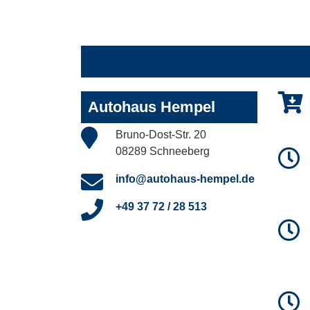
Autohaus Hempel
Bruno-Dost-Str. 20
08289 Schneeberg
info@autohaus-hempel.de
+49 37 72 / 28 513