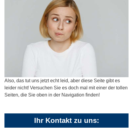
Also, das tut uns jetzt echt leid, aber diese Seite gibt es
leider nicht! Versuchen Sie es doch mal mit einer der tollen
Seiten, die Sie oben in der Navigation finden!
Ihr Kontakt zu uns: