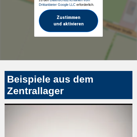
Drittanbieter Google LLC
erforderlich.
Zustimmen
und aktivieren
Beispiele aus dem
Zentrallager