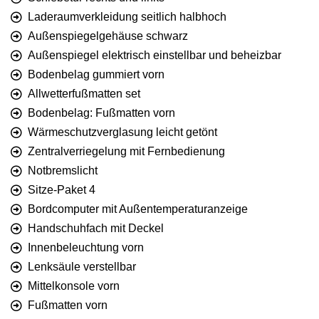
Laderaumverkleidung seitlich halbhoch
Außenspiegelgehäuse schwarz
Außenspiegel elektrisch einstellbar und beheizbar
Bodenbelag gummiert vorn
Allwetterfußmatten set
Bodenbelag: Fußmatten vorn
Wärmeschutzverglasung leicht getönt
Zentralverriegelung mit Fernbedienung
Notbremslicht
Sitze-Paket 4
Bordcomputer mit Außentemperaturanzeige
Handschuhfach mit Deckel
Innenbeleuchtung vorn
Lenksäule verstellbar
Mittelkonsole vorn
Fußmatten vorn