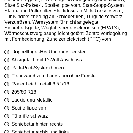
Sitze Sitz-Paket 4, Spoilerlippe vorn, Start-Stopp-System,
Staub- und Pollenfilter, Steckdose an Mittelkonsole vorn,
Tür-Kindersicherung an Schiebetüren, Türgriffe schwarz,
Verzurrösen, Warnsystem für nicht angelegte
Sicherheitsgurte, Wegfahrsperre elektronisch (EPATS),
Wärmeschutzverglasung leicht getönt, Zentralverriegelung
mit Fernbedienung, Zuheizer elektrisch (PTC) vorn
Doppelflügel-Hecktür ohne Fenster
Ablagefach mit 12-Volt Anschluss
Park-Pilot-System hinten
Trennwand zum Laderaum ohne Fenster
Räder Leichtmetall 6,5Jx16
205/60 R16
Lackierung Metallic
Spoilerlippe vorn
Türgriffe schwarz
Schiebetür hinten rechts
Schiebetür rechts und links