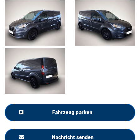
Fahrzeug parken
Nachricht senden