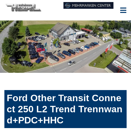
Ford Other Transit Conne
ct 250 L2 Trend Trennwan
d+PDC+HHC