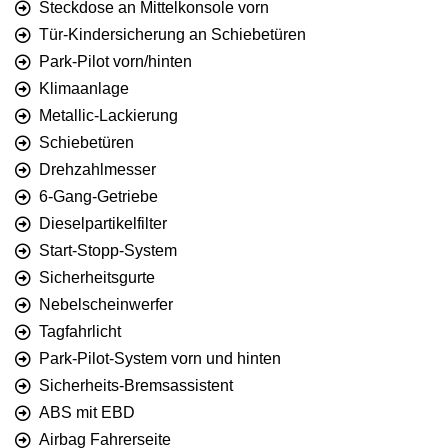
Steckdose an Mittelkonsole vorn
Tür-Kindersicherung an Schiebetüren
Park-Pilot vorn/hinten
Klimaanlage
Metallic-Lackierung
Schiebetüren
Drehzahlmesser
6-Gang-Getriebe
Dieselpartikelfilter
Start-Stopp-System
Sicherheitsgurte
Nebelscheinwerfer
Tagfahrlicht
Park-Pilot-System vorn und hinten
Sicherheits-Bremsassistent
ABS mit EBD
Airbag Fahrerseite