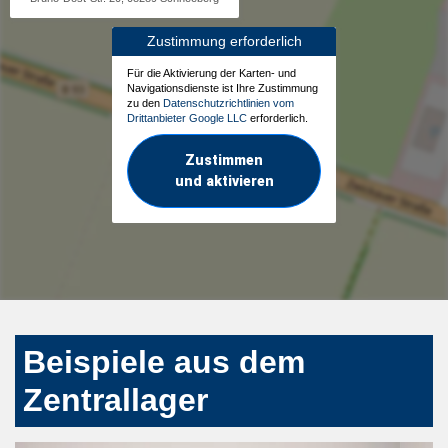
Zustimmung erforderlich
Für die Aktivierung der Karten- und
Navigationsdienste ist Ihre Zustimmung
zu den
Datenschutzrichtlinien vom
Drittanbieter Google LLC
erforderlich.
Zustimmen
und aktivieren
Beispiele aus dem
Zentrallager