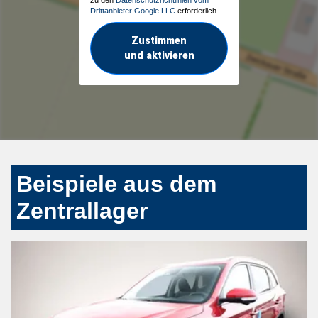
Drittanbieter Google LLC
erforderlich.
Zustimmen
und aktivieren
Beispiele aus dem
Zentrallager