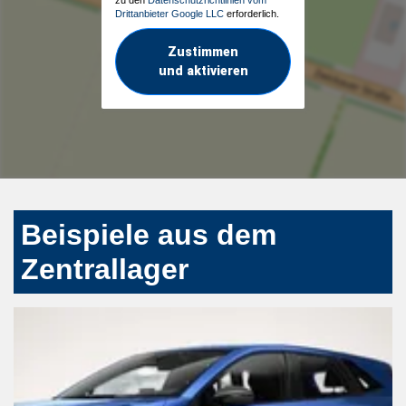
Drittanbieter Google LLC
erforderlich.
Zustimmen
und aktivieren
Beispiele aus dem
Zentrallager