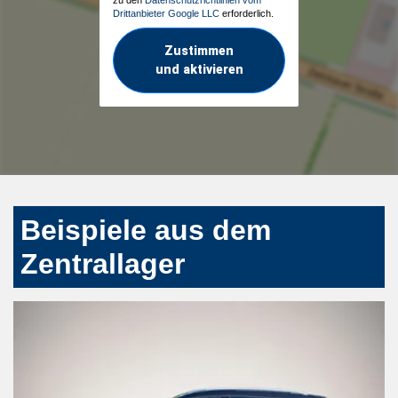
Drittanbieter Google LLC
erforderlich.
Zustimmen
und aktivieren
Beispiele aus dem
Zentrallager