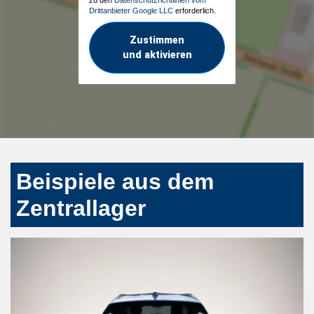
Drittanbieter Google LLC
erforderlich.
Zustimmen
und aktivieren
Beispiele aus dem
Zentrallager