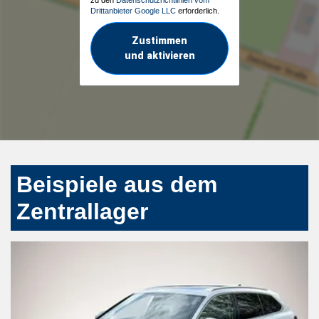
Drittanbieter Google LLC
erforderlich.
Zustimmen
und aktivieren
Beispiele aus dem
Zentrallager