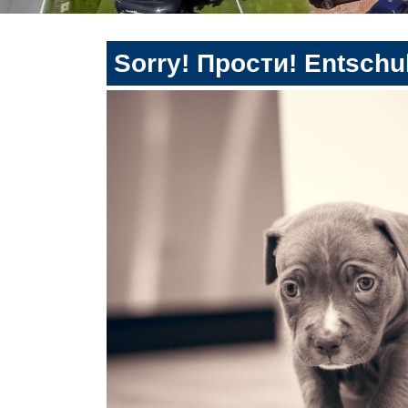
Sorry! Прости! Entschul