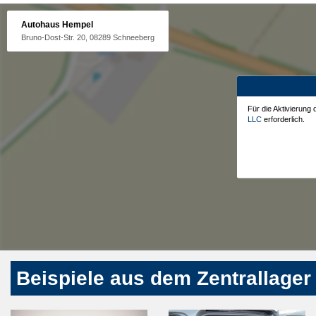
Autohaus Hempel
Bruno-Dost-Str. 20, 08289 Schneeberg
Für die Aktivierung
LLC
erforderlich.
Beispiele aus dem Zentrallager