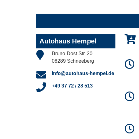
Autohaus Hempel
Bruno-Dost-Str. 20
08289 Schneeberg
info@autohaus-hempel.de
+49 37 72 / 28 513