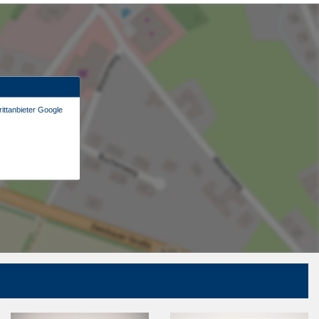
ittanbieter Google