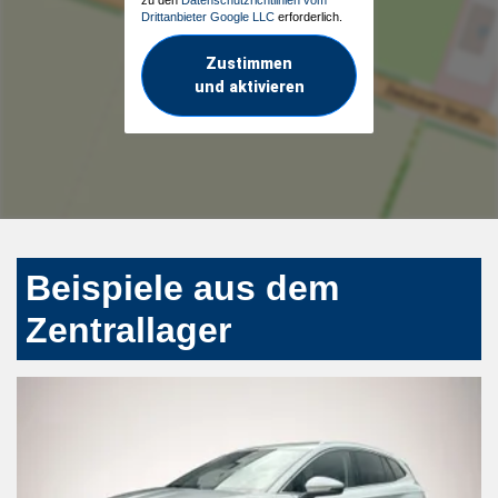
Drittanbieter Google LLC
erforderlich.
Zustimmen
und aktivieren
Beispiele aus dem
Zentrallager