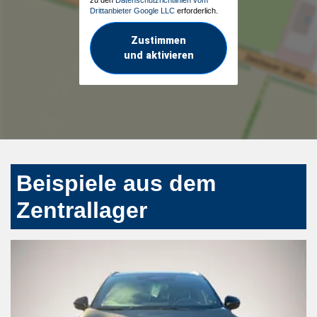
Drittanbieter Google LLC
erforderlich.
Zustimmen
und aktivieren
Beispiele aus dem
Zentrallager