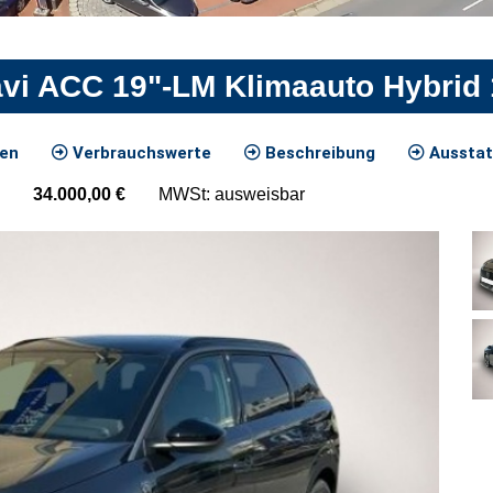
vi ACC 19"-LM Klimaauto Hybrid
ten
Verbrauchswerte
Beschreibung
Ausstat
34.000,00
€
MWSt: ausweisbar