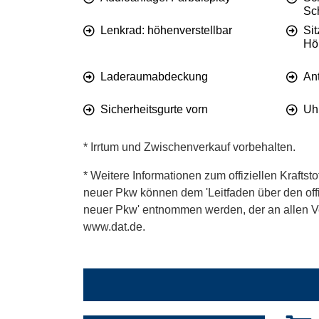
Sc
Lenkrad: höhenverstellbar
Sit
Höh
Laderaumabdeckung
An
Sicherheitsgurte vorn
Uh
* Irrtum und Zwischenverkauf vorbehalten.
* Weitere Informationen zum offiziellen Kraftst
neuer Pkw können dem 'Leitfaden über den offiz
neuer Pkw' entnommen werden, der an allen Ver
www.dat.de.