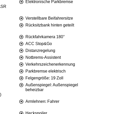
Elektronische Parkbremse
ASR
Verstellbare Beifahrersitze
Rücksitzbank hinten geteilt
Rückfahrkamera 180°
ACC Stop&Go
Distanzregelung
Notbrems-Assistent
Verkehrszeichenerkennung
Parkbremse elektrisch
Felgengröße: 19 Zoll
Außenspiegel: Außenspiegel
beheizbar
)
Armlehnen: Fahrer
Heckspoiler