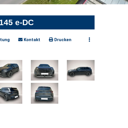
 145 e-DC
tung
Kontakt
Drucken