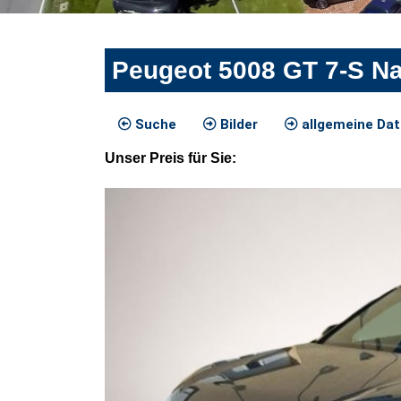
Peugeot 5008 GT 7-S Na
Suche
Bilder
allgemeine Da
Unser
Preis
für Sie
: