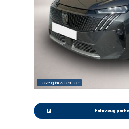
Fahrzeug im Zentrallager
Fahrzeug park