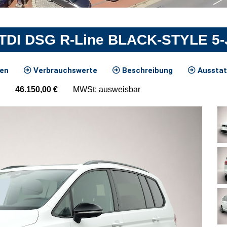
 TDI DSG R-Line BLACK-STYLE 5
ten
Verbrauchswerte
Beschreibung
Ausstat
46.150,00
€
MWSt: ausweisbar