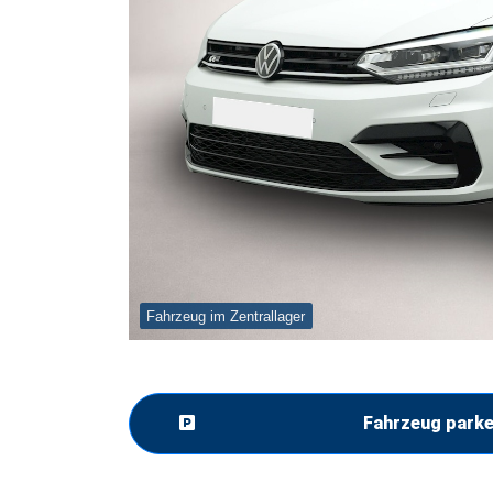
Fahrzeug im Zentrallager
Fahrzeug park