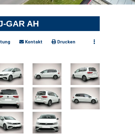
-J-GAR AH
tung
Kontakt
Drucken