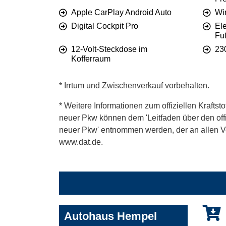
Apple CarPlay Android Auto
Wi
Digital Cockpit Pro
El
Fu
12-Volt-Steckdose im
23
Kofferraum
* Irrtum und Zwischenverkauf vorbehalten.
* Weitere Informationen zum offiziellen Kraftst
neuer Pkw können dem 'Leitfaden über den offiz
neuer Pkw' entnommen werden, der an allen Ver
www.dat.de.
Autohaus Hempel