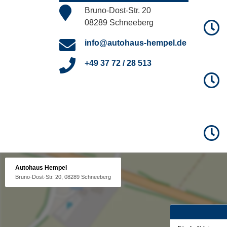
Bruno-Dost-Str. 20
08289 Schneeberg
info@autohaus-hempel.de
+49 37 72 / 28 513
Autohaus Hempel
Bruno-Dost-Str. 20, 08289 Schneeberg