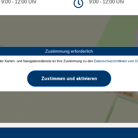
9:00 - 12:00 Uhr
9:00 - 12:00 Uhr
Zustimmung erforderlich
 der Karten- und Navigationsdienste ist Ihre Zustimmung zu den
Datenschutzrichtlinien vom Dr
Zustimmen und aktivieren