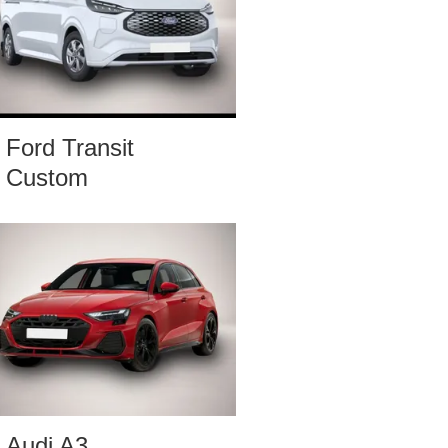
Ford Transit
Custom
Audi A3