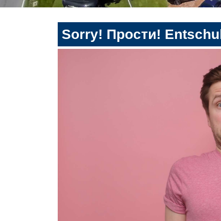
Sorry! Прости! Entschul