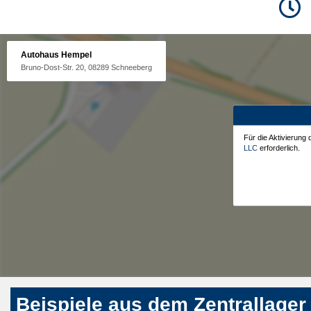
Autohaus Hempel
Bruno-Dost-Str. 20, 08289 Schneeberg
Für die Aktivierung
LLC
erforderlich.
Beispiele aus dem Zentrallager