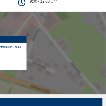
9:00 - 12:00 Uhr
ittanbieter Google