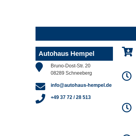
Autohaus Hempel
Bruno-Dost-Str. 20
08289 Schneeberg
info@autohaus-hempel.de
+49 37 72 / 28 513