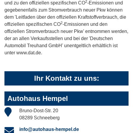
2
und zu den offiziellen spezifischen CO
-Emissionen und
gegebenenfalls zum Stromverbrauch neuer Pkw können
dem 'Leitfaden über den offiziellen Kraftstoffverbrauch, die
2
offiziellen spezifischen CO
-Emissionen und den
offiziellen Stromverbrauch neuer Pkw' entnommen werden,
der an allen Verkaufsstellen und bei der 'Deutschen
Automobil Treuhand GmbH' unentgeltlich erhältlich ist
unter www.dat.de.
Ihr Kontakt zu uns:
Autohaus Hempel
Bruno-Dost-Str. 20
08289 Schneeberg
info@autohaus-hempel.de