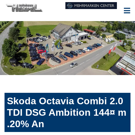
Skoda Octavia Combi 2.0
TDI DSG Ambition 144¤ m
.20% An