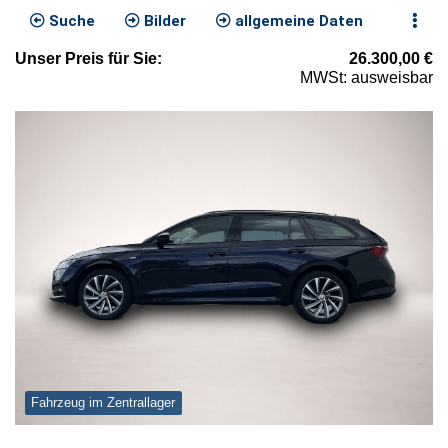
Suche
Bilder
allgemeine Daten
Unser
Preis
für Sie
:
26.300,00
€
MWSt: ausweisbar
Fahrzeug im Zentrallager