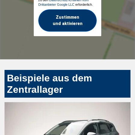
Drittanbieter Google LLC
erforderlich.
Zustimmen
und aktivieren
Beispiele aus dem
Zentrallager