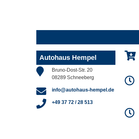
Autohaus Hempel
Bruno-Dost-Str. 20
08289 Schneeberg
info@autohaus-hempel.de
+49 37 72 / 28 513