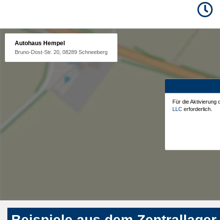
Autohaus Hempel
Bruno-Dost-Str. 20, 08289 Schneeberg
Für die Aktivierung
LLC
erforderlich.
Beispiele aus dem Zentrallager