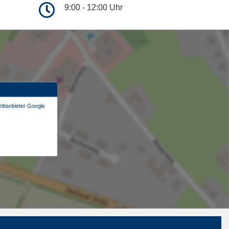
9:00 - 12:00 Uhr
ittanbieter Google