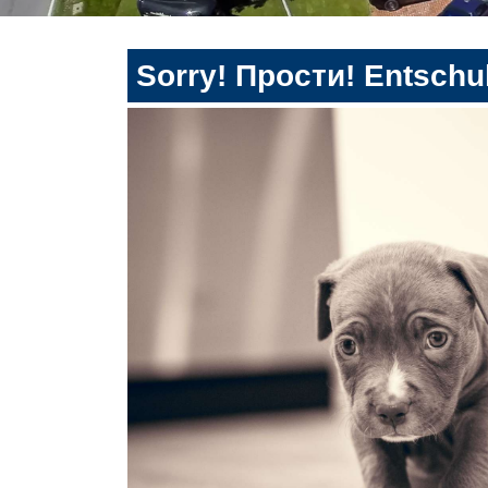
Sorry! Прости! Entschul